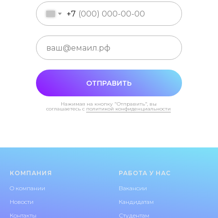
+7
ОТПРАВИТЬ
Нажимая на кнопку "Отправить", вы
соглашаетесь с
политикой конфиденциальности
КОМПАНИЯ
РАБОТА У НАС
O компании
Вакансии
Новости
Кандидатам
Контакты
Студентам