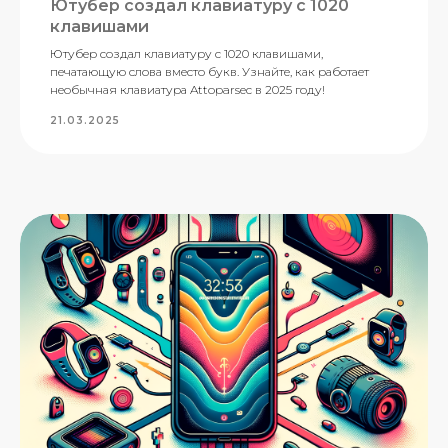
Ютубер создал клавиатуру с 1020
клавишами
Ютубер создал клавиатуру с 1020 клавишами,
печатающую слова вместо букв. Узнайте, как работает
необычная клавиатура Attoparsec в 2025 году!
21.03.2025