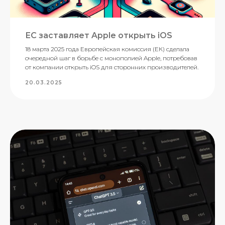
ЕС заставляет Apple открыть iOS
18 марта 2025 года Европейская комиссия (ЕК) сделала
очередной шаг в борьбе с монополией Apple, потребовав
от компании открыть iOS для сторонних производителей.
20.03.2025