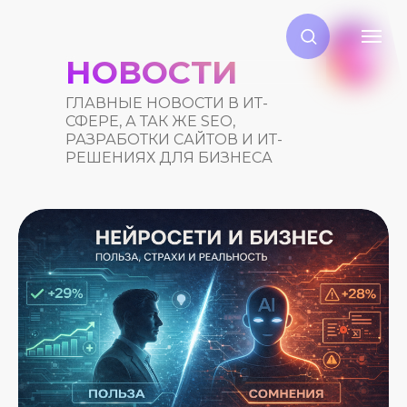
НОВОСТИ
ГЛАВНЫЕ НОВОСТИ В ИТ-
СФЕРЕ, А ТАК ЖЕ SEO,
РАЗРАБОТКИ САЙТОВ И ИТ-
РЕШЕНИЯХ ДЛЯ БИЗНЕСА