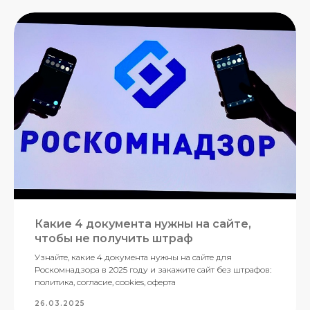
Какие 4 документа нужны на сайте,
чтобы не получить штраф
Узнайте, какие 4 документа нужны на сайте для
Роскомнадзора в 2025 году и закажите сайт без штрафов:
политика, согласие, cookies, оферта
26.03.2025