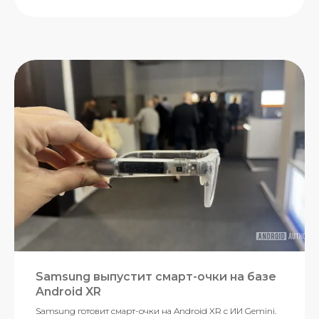
Samsung выпустит смарт-очки на базе
Android XR
Samsung готовит смарт-очки на Android XR с ИИ Gemini.